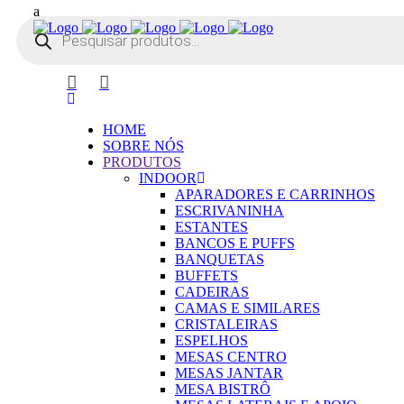
Pesquisar
produtos
HOME
SOBRE NÓS
PRODUTOS
INDOOR
APARADORES E CARRINHOS
ESCRIVANINHA
ESTANTES
BANCOS E PUFFS
BANQUETAS
BUFFETS
CADEIRAS
CAMAS E SIMILARES
CRISTALEIRAS
ESPELHOS
MESAS CENTRO
MESAS JANTAR
MESA BISTRÔ