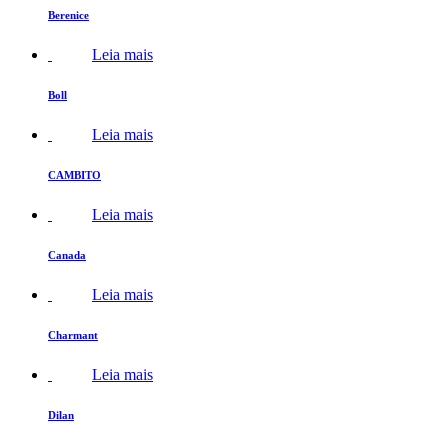
Berenice
Leia mais
Boll
Leia mais
CAMBITO
Leia mais
Canada
Leia mais
Charmant
Leia mais
Dilan