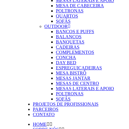
MESAS LATERAIS E APOIO
MESA DE CABECEIRA
POLTRONAS
QUARTOS
SOFÁS
OUTDOOR
BANCOS E PUFFS
BALANÇOS
BANQUETAS
CADEIRAS
COMPLEMENTOS
CONCHA
DAY BED
ESPREGUIÇADEIRAS
MESA BISTRÔ
MESAS JANTAR
MESAS DE CENTRO
MESAS LATERAIS E APOIO
POLTRONAS
SOFÁS
PROJETOS DE PROFISSIONAIS
PARCEIROS
CONTATO
HOME