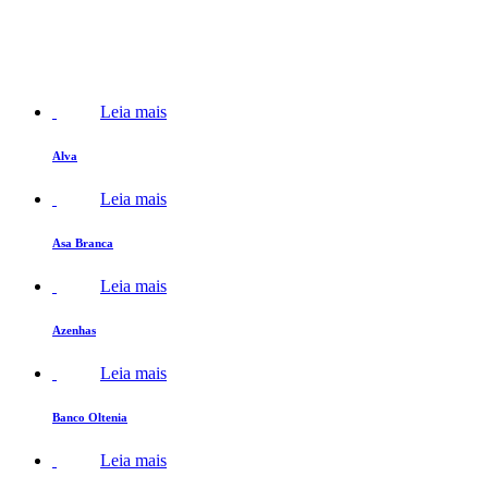
Leia mais
Alva
Leia mais
Asa Branca
Leia mais
Azenhas
Leia mais
Banco Oltenia
Leia mais