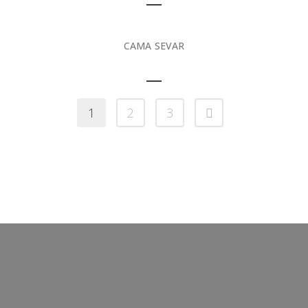
CAMA SEVAR
1
2
3