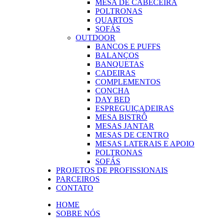
MESA DE CABECEIRA
POLTRONAS
QUARTOS
SOFÁS
OUTDOOR
BANCOS E PUFFS
BALANÇOS
BANQUETAS
CADEIRAS
COMPLEMENTOS
CONCHA
DAY BED
ESPREGUIÇADEIRAS
MESA BISTRÔ
MESAS JANTAR
MESAS DE CENTRO
MESAS LATERAIS E APOIO
POLTRONAS
SOFÁS
PROJETOS DE PROFISSIONAIS
PARCEIROS
CONTATO
HOME
SOBRE NÓS