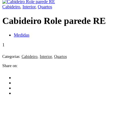
Cabideiro
,
Interior
,
Quartos
Cabideiro Role parede RE
Medidas
1
Categorias:
Cabideiro
,
Interior
,
Quartos
Share on: