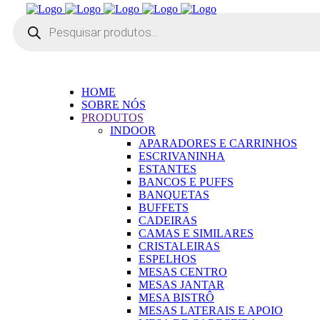
Pesquisar
produtos
HOME
SOBRE NÓS
PRODUTOS
INDOOR
APARADORES E CARRINHOS
ESCRIVANINHA
ESTANTES
BANCOS E PUFFS
BANQUETAS
BUFFETS
CADEIRAS
CAMAS E SIMILARES
CRISTALEIRAS
ESPELHOS
MESAS CENTRO
MESAS JANTAR
MESA BISTRÔ
MESAS LATERAIS E APOIO