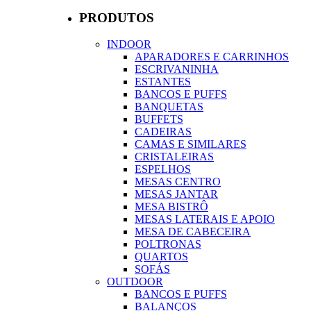
PRODUTOS
INDOOR
APARADORES E CARRINHOS
ESCRIVANINHA
ESTANTES
BANCOS E PUFFS
BANQUETAS
BUFFETS
CADEIRAS
CAMAS E SIMILARES
CRISTALEIRAS
ESPELHOS
MESAS CENTRO
MESAS JANTAR
MESA BISTRÔ
MESAS LATERAIS E APOIO
MESA DE CABECEIRA
POLTRONAS
QUARTOS
SOFÁS
OUTDOOR
BANCOS E PUFFS
BALANÇOS