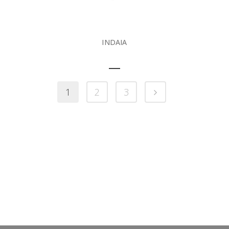
INDAIA
1
2
3